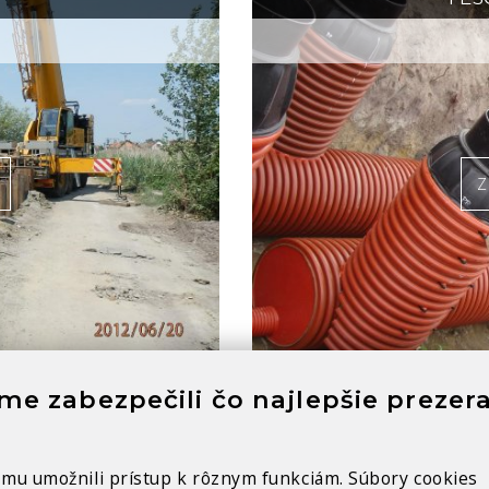
Z
e zabezpečili čo najlepšie prezer
E
y mu umožnili prístup k rôznym funkciám. Súbory cookies