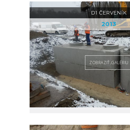
D1 ČERVENÍK
2013
ZOBRAZIŤ GALÉRIU