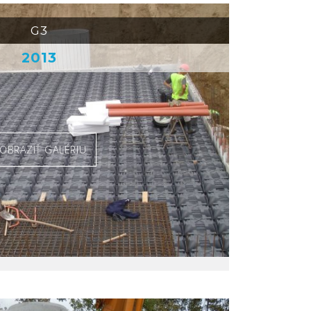
G3
2013
OBRAZIŤ GALÉRIU