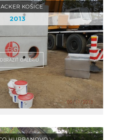
ACKER KOŠICE
2013
OBRAZIŤ GALÉRIU
CO HURBANOVO