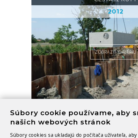
2012
ZOBRAZIŤ GALÉRIU
Súbory cookie používame, aby sm
našich webových stránok
ČS VEĽKÝ BIEL
Súbory cookies sa ukladajú do počítača užívateľa, ab