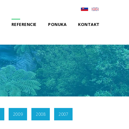
REFERENCIE
PONUKA
KONTAKT
2009
2008
2007