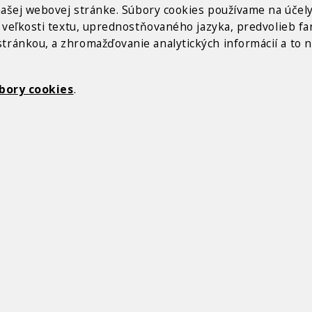
našej webovej stránke. Súbory cookies používame na účel
veľkosti textu, uprednostňovaného jazyka, predvolieb far
ránkou, a zhromažďovanie analytických informácií a to n
bory cookies
.
Z
VICA